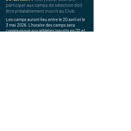
participer aux camps de sélection doit
être préalablement inscrit au Club.
Les camps auront lieu entre le 20 avril et le
3 mai 2026. L'horaire des camps sera
communiqué aux athlètes inscrits en D2 et
D3.