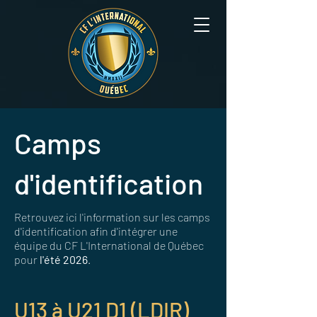
Camps
d'identification
Retrouvez ici l'information sur les camps
d'identification afin d'intégrer une
équipe du CF L'International de Québec
pour
l'été 2026
.
U13 à U21 D1 (LDIR)