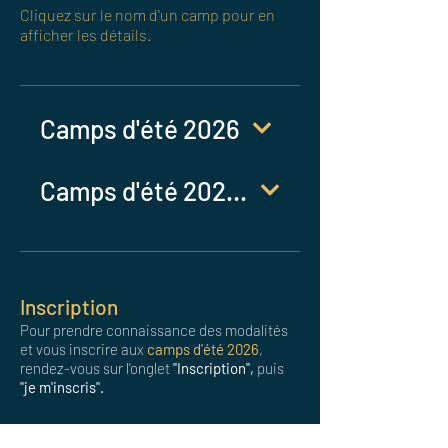
Cliquez sur le nom d'un camp pour en
afficher les détails.
Camps d'été 2026
Camps d'été 2026 (Gardiens de but)
Inscription
Pour prendre connaissance des modalités
et vous inscrire aux
camps d'été 2026
,
rendez-vous sur l'onglet
"Inscription",
puis
"je m'inscris".