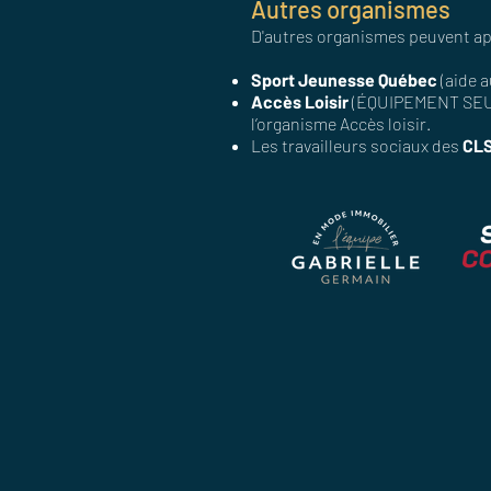
Autres organismes
​D'autres organismes peuvent ap
Sport Jeunesse Québec
(aide a
Accès Loisir
(ÉQUIPEMENT SEULE
l’organisme Accès loisir.
Les travailleurs sociaux des
CL