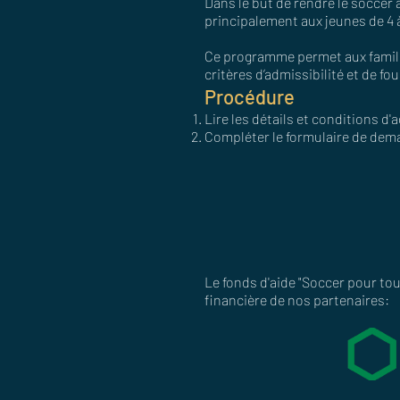
Dans le but de rendre le soccer 
principalement aux jeunes de 4 à
Ce programme permet aux familles
critères d’admissibilité et de f
Procédure
Lire les détails et conditions d'
Compléter le formulaire de deman
Le fonds d'aide "Soccer pour to
financière de nos partenaires: