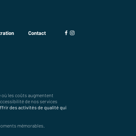
ration
Contact
te où les coûts augmentent
accessibilité de nos services
ffrir des activités de qualité qui
n moments mémorables.