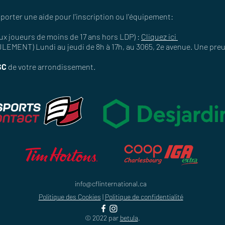
porter une aide pour l'inscription ou l'équipement:
ux joueurs de moins de 17 ans hors LDP) :
Cliquez ici
MENT) Lundi au jeudi de 8h à 17h, au 3065, 2e avenue. Une pre
SC
de votre arrondissement.
info@cflinternational.ca
Politique des Cookies
|
Politique de confidentialité
© 2022 par
betula
.