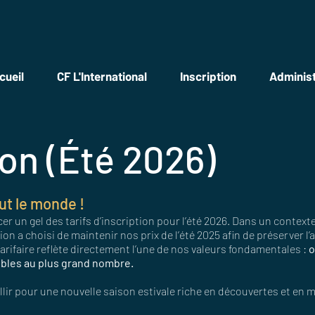
cueil
CF L'International
Inscription
Administ
ion (Été 2026)
ut le monde !
un gel des tarifs d’inscription pour l’été 2026. Dans un contex
ion a choisi de maintenir nos prix de l’été 2025 afin de préserver l’
 tarifaire reflète directement l’une de nos valeurs fondamentales :
o
bles au plus grand nombre.
llir pour une nouvelle saison estivale riche en découvertes et e